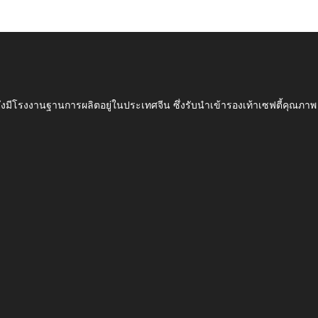
ึ่งมีโรงงานฐานการผลิตอยู่ในประเทศจีน ซึ่งรับนำเข้ารองเท้าเซฟตี้ค