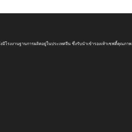
ึ่งมีโรงงานฐานการผลิตอยู่ในประเทศจีน ซึ่งรับนำเข้ารองเท้าเซฟตี้ค