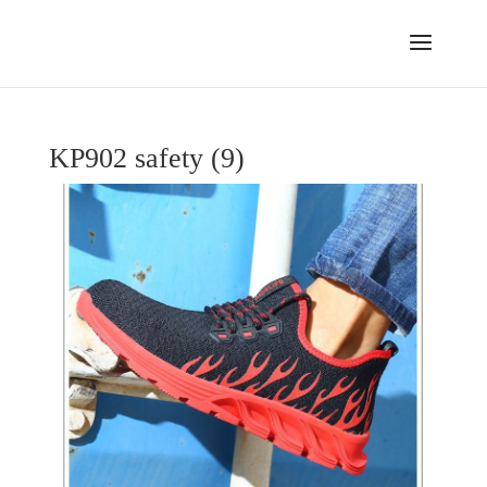
KP902 safety (9)