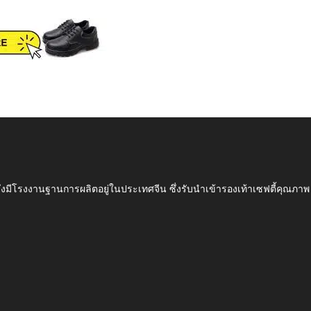
ึ่งมีโรงงานฐานการผลิตอยู่ในประเทศจีน ซึ่งรับนำเข้ารองเท้าเซฟตี้ค