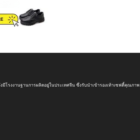
ึ่งมีโรงงานฐานการผลิตอยู่ในประเทศจีน ซึ่งรับนำเข้ารองเท้าเซฟตี้ค