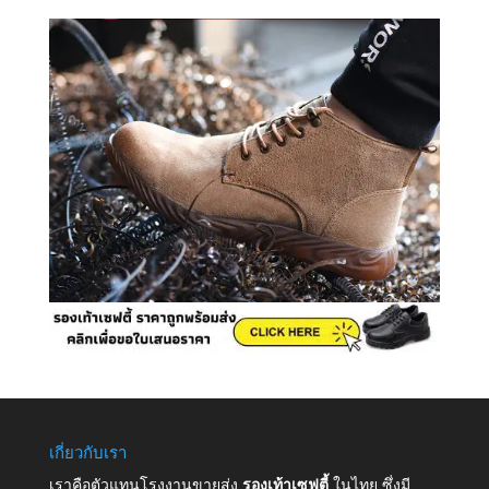
เกี่ยวกับเรา
เราคือตัวแทนโรงงานขายส่ง
รองเท้าเซฟตี้
ในไทย ซึ่งมี