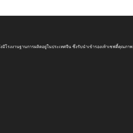
ึ่งมีโรงงานฐานการผลิตอยู่ในประเทศจีน ซึ่งรับนำเข้ารองเท้าเซฟตี้ค