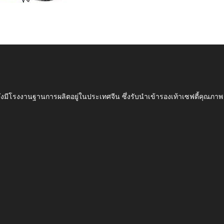
ึ่งมีโรงงานฐานการผลิตอยู่ในประเทศจีน ซึ่งรับนำเข้ารองเท้าเซฟตี้ค