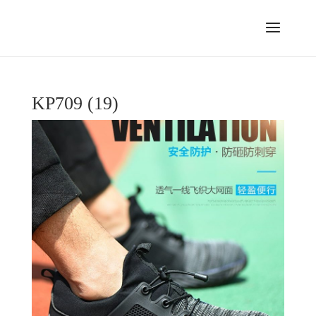
KP709 (19)