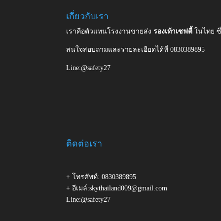
เกี่ยวกับเรา
เราคือตัวแทนโรงงานขายส่ง
รองเท้าเซฟตี้
ในไทย ซ
สนใจสอบถามและรายละเอียดได้ที่ 0830389895
Line:@safety27
ติดต่อเรา
+ โทรศัพท์: 0830389895
+ อีเมล์:skythailand009@gmail.com
Line:@safety27