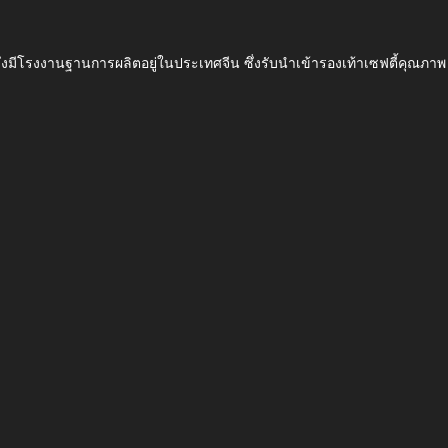
ึ่งมีโรงงานฐานการผลิตอยู่ในประเทศจีน ซึ่งรับนำเข้ารองเท้าเซฟตี้ค