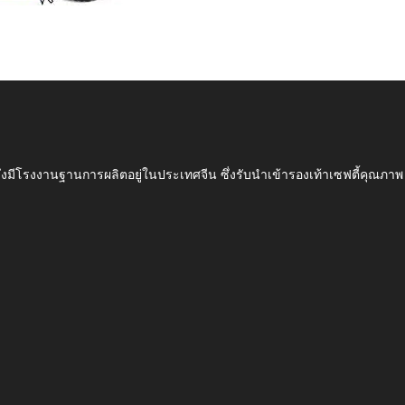
ึ่งมีโรงงานฐานการผลิตอยู่ในประเทศจีน ซึ่งรับนำเข้ารองเท้าเซฟตี้ค