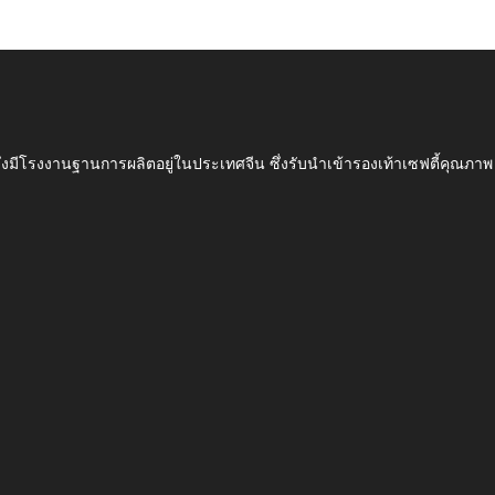
ึ่งมีโรงงานฐานการผลิตอยู่ในประเทศจีน ซึ่งรับนำเข้ารองเท้าเซฟตี้ค