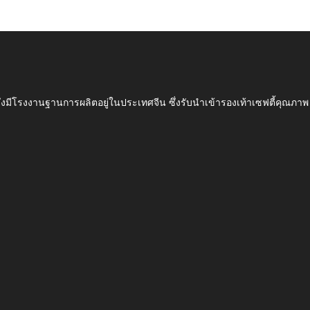
ึ่งมีโรงงานฐานการผลิตอยู่ในประเทศจีน ซึ่งรับนำเข้ารองเท้าเซฟตี้ค