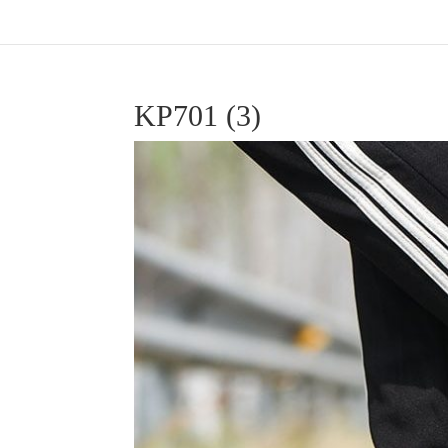
KP701 (3)