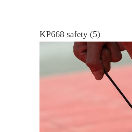
KP668 safety (5)