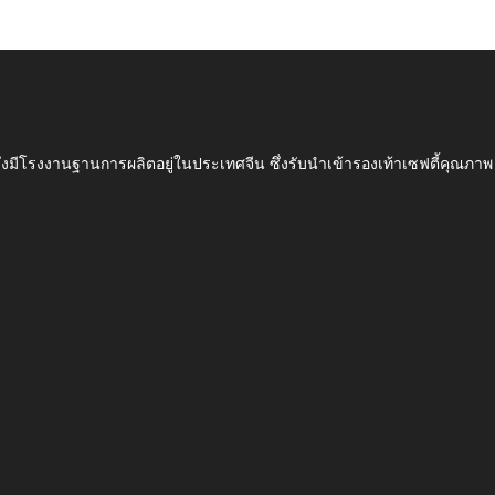
ึ่งมีโรงงานฐานการผลิตอยู่ในประเทศจีน ซึ่งรับนำเข้ารองเท้าเซฟตี้ค