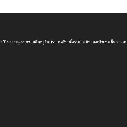
ึ่งมีโรงงานฐานการผลิตอยู่ในประเทศจีน ซึ่งรับนำเข้ารองเท้าเซฟตี้ค