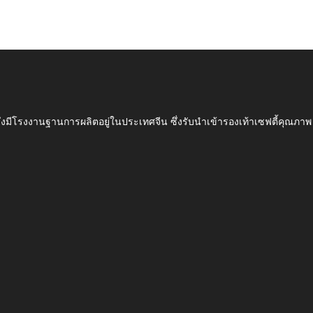
ึ่งมีโรงงานฐานการผลิตอยู่ในประเทศจีน ซึ่งรับนำเข้ารองเท้าเซฟตี้ค