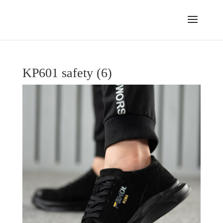
KP601 safety (6)