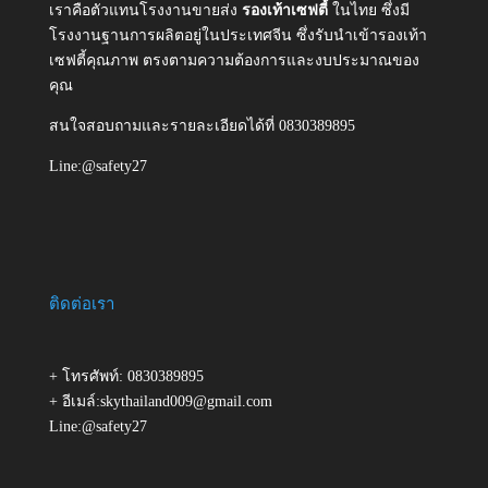
เราคือตัวแทนโรงงานขายส่ง
รองเท้าเซฟตี้
ในไทย ซึ่งมี
โรงงานฐานการผลิตอยู่ในประเทศจีน ซึ่งรับนำเข้ารองเท้า
เซฟตี้คุณภาพ ตรงตามความต้องการและงบประมาณของ
คุณ
สนใจสอบถามและรายละเอียดได้ที่ 0830389895
Line:@safety27
ติดต่อเรา
+ โทรศัพท์: 0830389895
+ อีเมล์:skythailand009@gmail.com
Line:@safety27