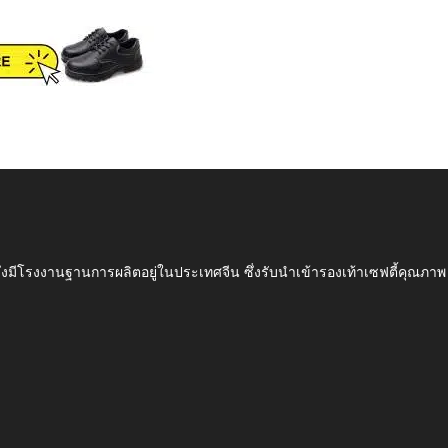
ึ่งมีโรงงานฐานการผลิตอยู่ในประเทศจีน ซึ่งรับนำเข้ารองเท้าเซฟตี้ค