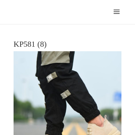
KP581 (8)