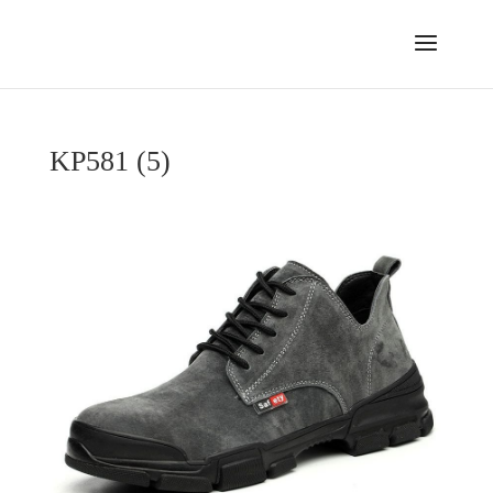
KP581 (5)