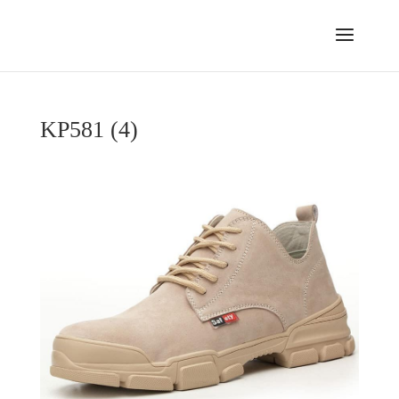
KP581 (4)