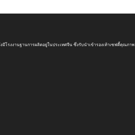
ึ่งมีโรงงานฐานการผลิตอยู่ในประเทศจีน ซึ่งรับนำเข้ารองเท้าเซฟตี้ค