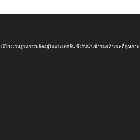
ึ่งมีโรงงานฐานการผลิตอยู่ในประเทศจีน ซึ่งรับนำเข้ารองเท้าเซฟตี้ค