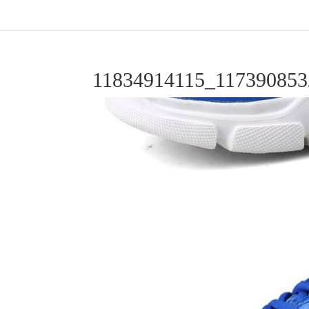
11834914115_117390853