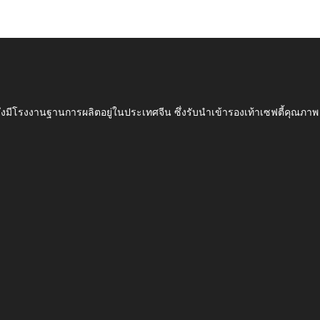
ึ่งมีโรงงานฐานการผลิตอยู่ในประเทศจีน ซึ่งรับนำเข้ารองเท้าเซฟตี้ค