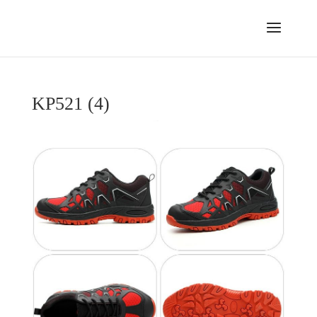
KP521 (4)