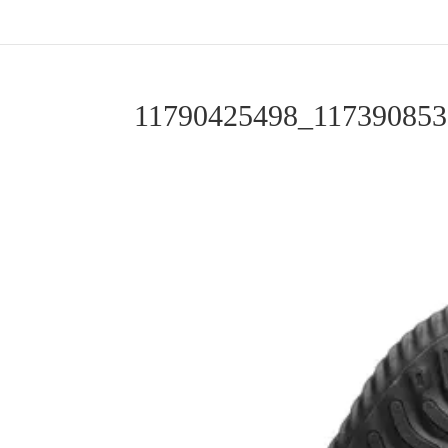
11790425498_117390853