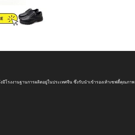
ึ่งมีโรงงานฐานการผลิตอยู่ในประเทศจีน ซึ่งรับนำเข้ารองเท้าเซฟตี้ค