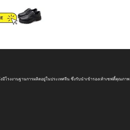
ึ่งมีโรงงานฐานการผลิตอยู่ในประเทศจีน ซึ่งรับนำเข้ารองเท้าเซฟตี้ค