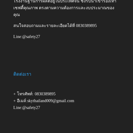
โรงงานฐานการผลิตอยู่ในประเทศจีน ซึ่งรับนำเข้ารองเท้า
เซฟตี้คุณภาพ ตรงตามความต้องการและงบประมาณของ
คุณ
สนใจสอบถามและรายละเอียดได้ที่ 0830389895
Line:@safety27
ติดต่อเรา
+ โทรศัพท์: 0830389895
+ อีเมล์:skythailand009@gmail.com
Line:@safety27