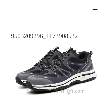
9503209296_1173908532