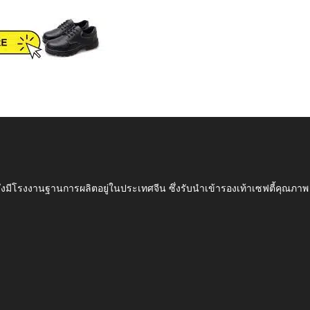
ึ่งมีโรงงานฐานการผลิตอยู่ในประเทศจีน ซึ่งรับนำเข้ารองเท้าเซฟตี้ค