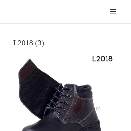
L2018 (3)