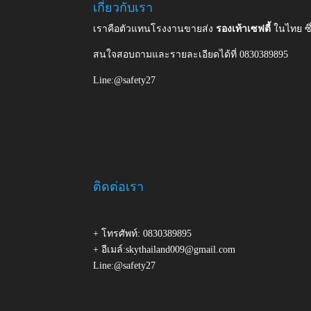
เกี่ยวกับเรา
เราคือตัวแทนโรงงานขายส่ง
รองเท้าเซฟตี้
ในไทย ซ
สนใจสอบถามและรายละเอียดได้ที่ 0830389895
Line:@safety27
ติดต่อเรา
+ โทรศัพท์: 0830389895
+ อีเมล์:skythailand009@gmail.com
Line:@safety27