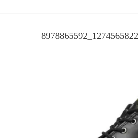
8978865592_127456582