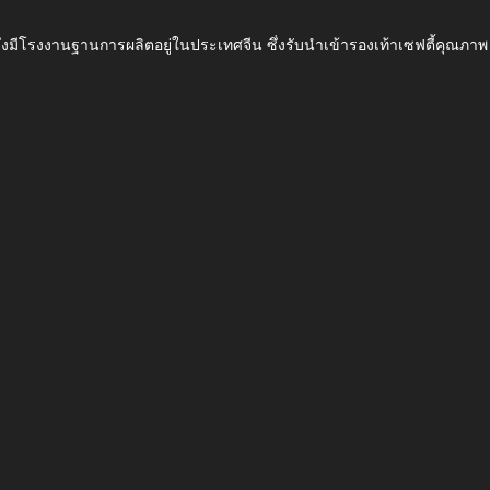
ึ่งมีโรงงานฐานการผลิตอยู่ในประเทศจีน ซึ่งรับนำเข้ารองเท้าเซฟตี้ค