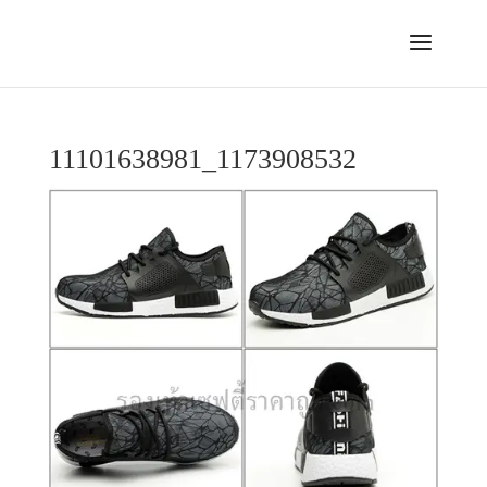
11101638981_1173908532