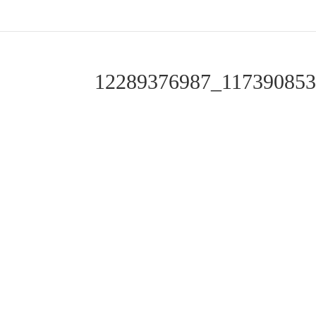
12289376987_11739085