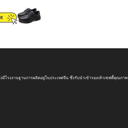
ึ่งมีโรงงานฐานการผลิตอยู่ในประเทศจีน ซึ่งรับนำเข้ารองเท้าเซฟตี้ค