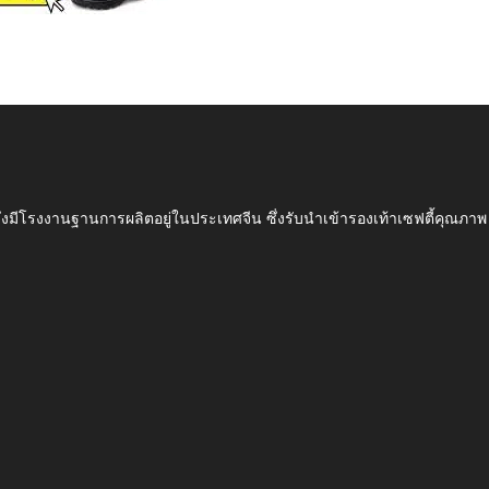
ึ่งมีโรงงานฐานการผลิตอยู่ในประเทศจีน ซึ่งรับนำเข้ารองเท้าเซฟตี้ค