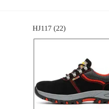
HJ117 (22)