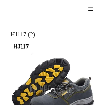
HJ117 (2)