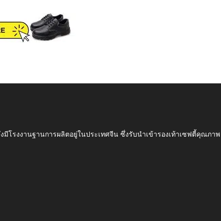
ึ่งมีโรงงานฐานการผลิตอยู่ในประเทศจีน ซึ่งรับนำเข้ารองเท้าเซฟตี้ค