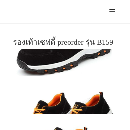
รองเท้าเซฟตี้ preorder รุ่น B159