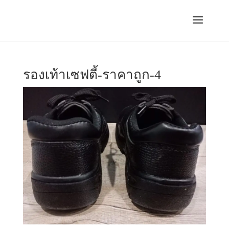
รองเท้าเซฟตี้-ราคาถูก-4