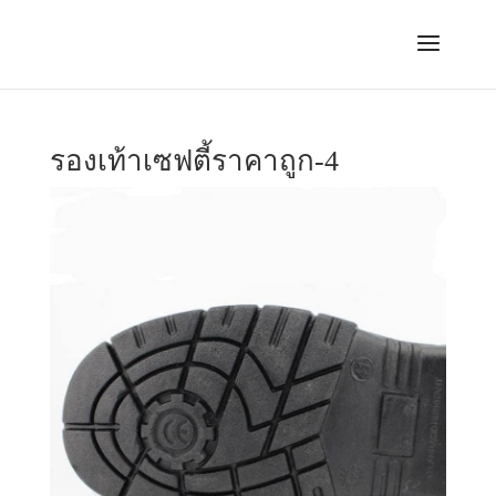
รองเท้าเซฟตี้ราคาถูก-4