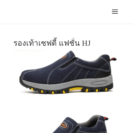
รองเท้าเซฟตี้ แฟชั่น HJ