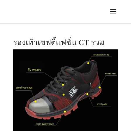
รองเท้าเซฟตี้แฟชั่น GT รวม