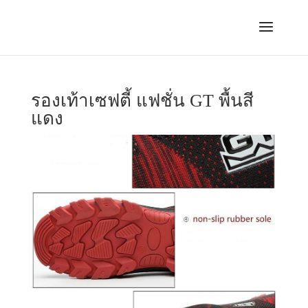
รองเท้าเซฟตี้ แฟชั่น GT พื้นสี
แดง