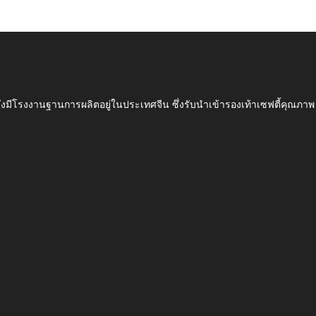
ึ่งมีโรงงานฐานการผลิตอยู่ในประเทศจีน ซึ่งรับนำเข้ารองเท้าเซฟตี้ค