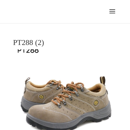
PT288 (2)