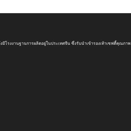
ึ่งมีโรงงานฐานการผลิตอยู่ในประเทศจีน ซึ่งรับนำเข้ารองเท้าเซฟตี้ค