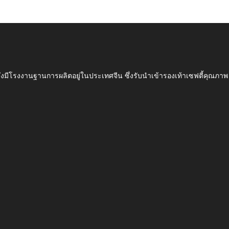
ึ่งมีโรงงานฐานการผลิตอยู่ในประเทศจีน ซึ่งรับนำเข้ารองเท้าเซฟตี้ค