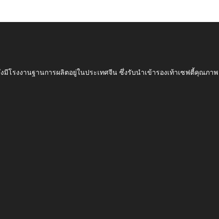
ึ่งมีโรงงานฐานการผลิตอยู่ในประเทศจีน ซึ่งรับนำเข้ารองเท้าเซฟตี้ค