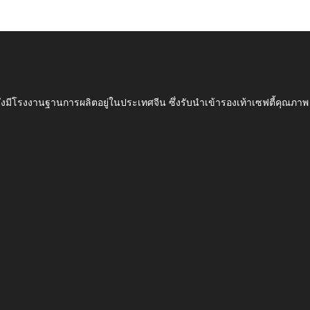
ึ่งมีโรงงานฐานการผลิตอยู่ในประเทศจีน ซึ่งรับนำเข้ารองเท้าเซฟตี้ค