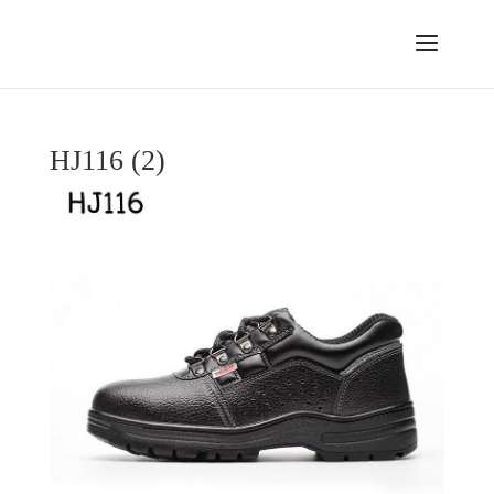
HJ116 (2)